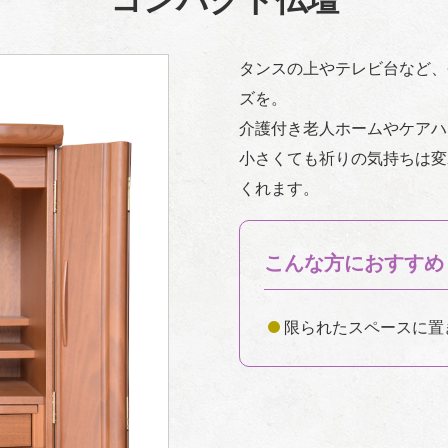
コンパクト仏壇
タンスの上やテレビ台など、
ズを。
介護付き老人ホームやケアハ
小さくても祈りの気持ちは変
くれます。
こんな方におすすめ
限られたスペースに置