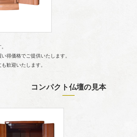
す。
買い得価格でご提供いたします。
文も歓迎いたします。
コンパクト仏壇の見本