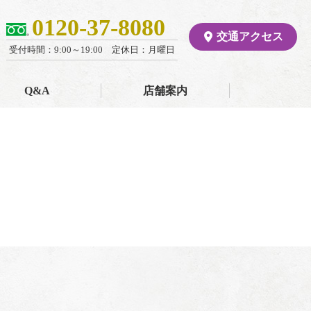
0120-37-8080
交通アクセス
受付時間：9:00～19:00 定休日：月曜日
Q&A
店舗案内
阪本の特徴
店舗概要
あいさつ