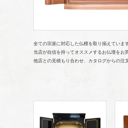
全ての宗派に対応した仏檀を取り揃えていま
当店が自信を持ってオススメするお仏壇をお
他店との見積もり合わせ、カタログからの注