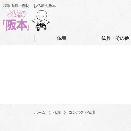
和歌山県・御坊 お仏壇の阪本
仏壇
仏具・その他
ホーム
仏壇
コンパクト仏壇