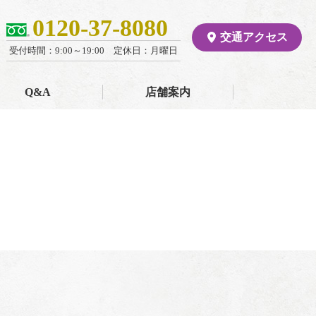
0120-37-8080
交通アクセス
受付時間：9:00～19:00 定休日：月曜日
Q&A
店舗案内
阪本の特徴
店舗概要
あいさつ