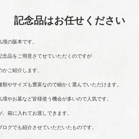
記念品はお任せください
仏壇の阪本です。
記念品をご用意さてせていただくのですが
のかご紹介します。
種類やサイズも豊富なので細かく選んでいただけます。
仏壇やお墓など皆様使う機会が多いので人気です。
が、箱に入れてお渡しできます。
ブログでも紹介させていただいたものです。