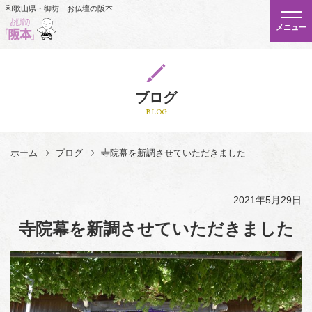
和歌山県・御坊 お仏壇の阪本
メニュー
ブログ
BLOG
ホーム
ブログ
寺院幕を新調させていただきました
2021年5月29日
寺院幕を新調させていただきました